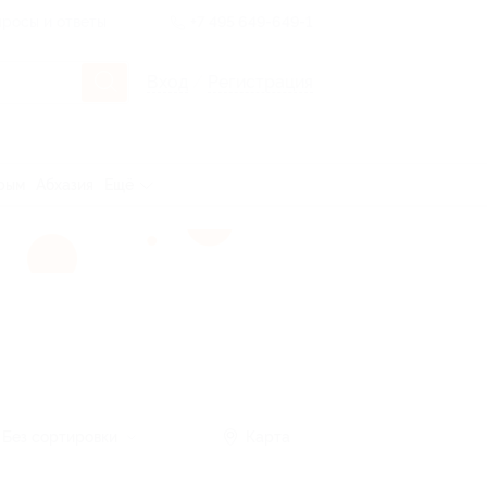
росы и ответы
+7 495 649-649-1
Вход
/
Регистрация
рым
Абхазия
Ещё
Без сортировки
Карта