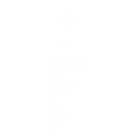
Тамбов
(1)
Брянск
(1)
Калининград
(8)
Калуга
(15)
Липецк
(2)
Рязань
(9)
Смоленск
(3)
Тверь
(7)
Тула
(10)
Москва и область
Санкт-Петербург и
область
Карелия
Золотое кольцо
Юг России
Крым
Абхазия
Поволжье
Алтай
Урал