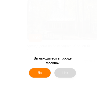
–30%
Аренда дома на базе отдыха «Сосновый
бор»
РЯЗАНСКАЯ ОБЛАСТЬ
Вы находитесь в городе
Куплено 9
Москва
?
от 1 400 руб.
Да
Нет