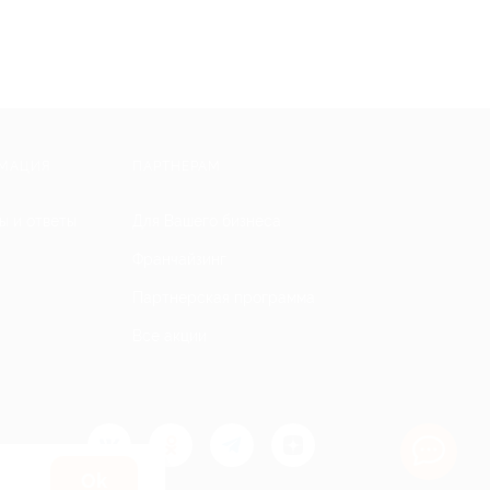
МАЦИЯ
ПАРТНЕРАМ
ы и ответы
Для Вашего бизнеса
Франчайзинг
Партнерская программа
Все акции
Оk