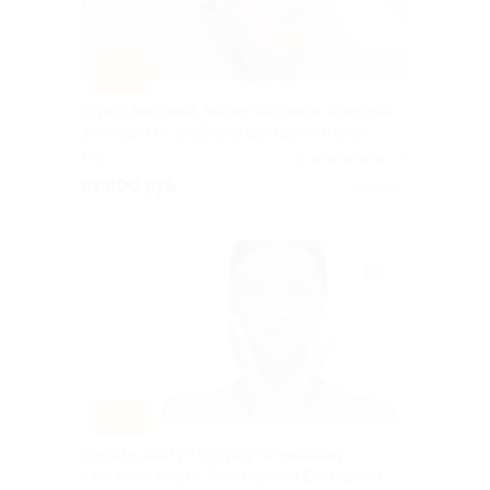
–96%
Курсы массажа, косметологии и лазерной
эпиляции от учебного центра «Юнона»
РФ
5.0
(17)
от 600 руб.
Куплено 1
–50%
Онлайн-доступ к курсу по массажу,
самомассажу от Зиньковской Екатерины