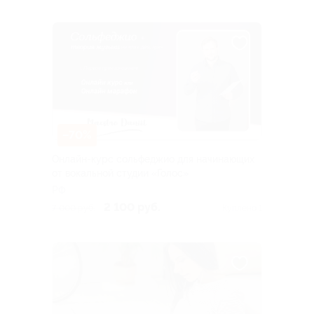
–70%
Онлайн-курс сольфеджио для начинающих
от вокальной студии «Голос»
РФ
2 100 руб.
7 000 руб.
Куплено 1