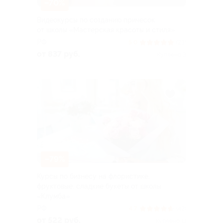
–70%
Видеокурсы по созданию причесок
от школы «Мастерская красоты и стиля»
РФ
5.0
(23)
от 837 руб.
Куплено 3
–79%
Курсы по бизнесу на флористике,
фруктовые, сладкие букеты от школы
«Клумба»
РФ
4.7
(42)
от 522 руб.
Куплено 11