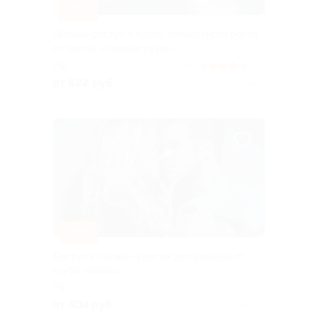
–75%
Онлайн-доступ к курсу личностного роста
от школы «Перезагрузка»
РФ
5.0
(59)
от 622 руб.
Куплено 7
–79%
Доступ к онлайн-курсам для женщин от
клуба «Гейша»
РФ
от 504 руб.
Куплено 3