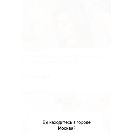
–73%
Онлайн-обучение реконструкции волос
от мастера Ольги Васьковой
РФ
от 1 350 руб.
Куплено 1
Вы находитесь в городе
Москва
?