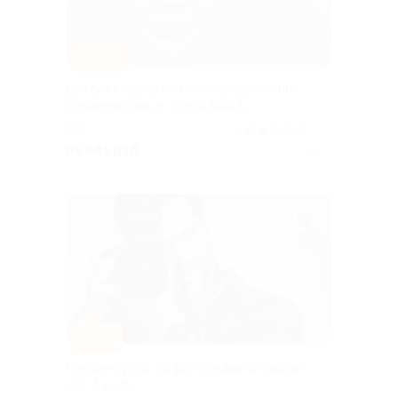
–77%
Доступ к курсу по макияжу, депиляции,
косметологии от школы Beauty
РФ
5.0
(145)
от 641 руб.
Куплено 2
–69%
Онлайн-курсы по фотографии от школы
«От А до Я»