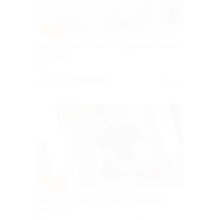
–95%
Курс «Python с нуля» от студии Learncours
со скидкой
РФ
960 руб.
19 200 руб.
Куплено 1
–85%
Курсы массажа от «Онлайн-академии
массажа»