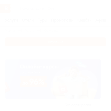
Услуги
Отели
Туры
Промокоды
Кэшбэк
Афиша 
Главная
Услуги
Обучение
Обучение
Без сортировки