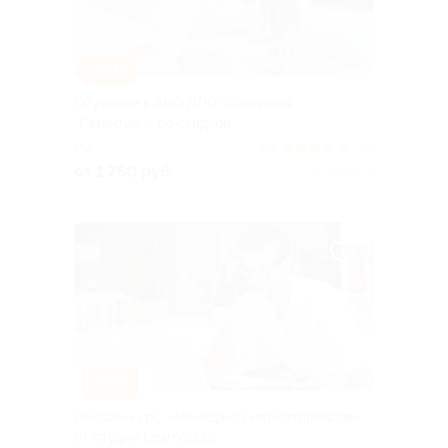
–50%
Обучение в АНО ДПО «Академия
„Развитие“» со скидкой
РФ
5.0
(42)
от 1 750 руб.
Куплено 5
–77%
Онлайн-курс «Менеджер маркетплейсов»
от студии Learncours