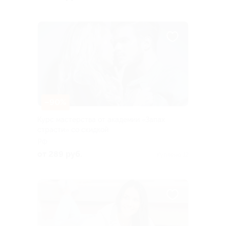
–90%
Курс мастерства от академии «Запах
страсти» со скидкой
РФ
от 289 руб.
Куплено 12