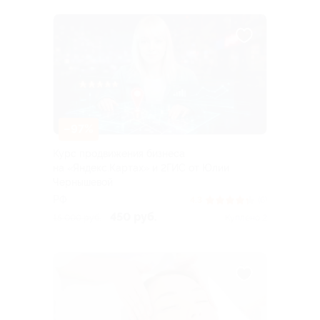
–97%
Курс продвижения бизнеса
на «Яндекс.Картах» и 2ГИС от Юлии
Чернышевой
РФ
4.3
(6)
450 руб.
15 000 руб.
Куплено 2