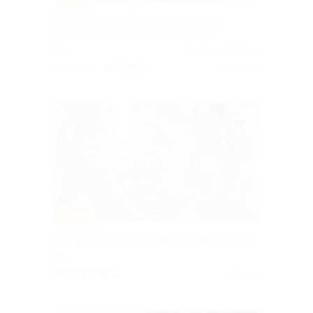
Разбор гардероба и онлайн-шопинг
со стилистом Бобровой Викторией
РФ
5.0
(4)
750 руб.
1 500 руб.
Куплено 1
–70%
Доступ к онлайн-курсам от проекта 1PS.ru
РФ
от 1 170 руб.
Куплено 1