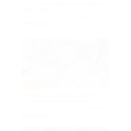
Курс по йоге или медитации от компании
«Yoga студия»
РФ
5.0
(101)
от 115 руб.
Куплено 6
–73%
Доступ к курсу по Illustrator, Photoshop
от «Школы графического дизайна»
РФ
5.0
(55)
от 861 руб.