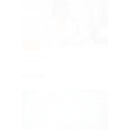
–52%
Онлайн-курсы по развитию памяти от Brain-
school.ru
РФ
от 475 руб.
Куплено 1