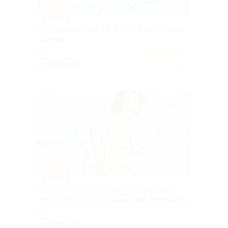
–80%
Обучающие курсы по астрологии от школы
Astrolife
РФ
5.0
(23)
от 558 руб.
Куплено 1
–84%
Изучение иностранных языков в студии
иностранных языков Шаматовой Екатерины
РФ
от 480 руб.
Куплено 4