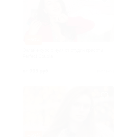
–50%
Онлайн-курс с нуля от студии красоты
Perfect Couple
от 995 руб.
Куплено 1
–50%