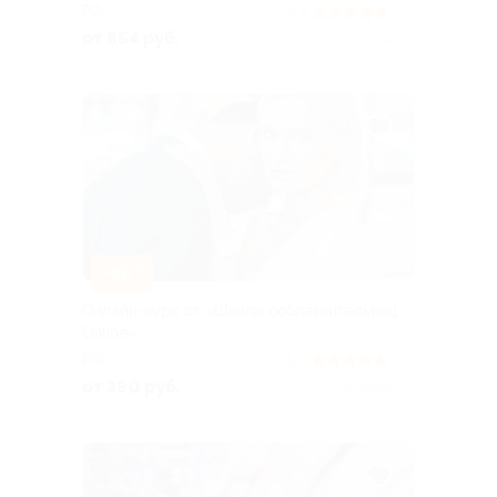
РФ
4.9
(73)
от 864 руб.
Куплено 4
–86%
Онлайн-курс от «Школы соблазнительниц
Online»
РФ
5.0
(85)
от 390 руб.
Куплено 15