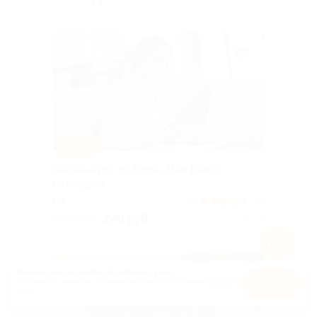
–97%
Онлайн-курс по Adobe After Effects
со скидкой
РФ
4.7
(81)
246 руб.
8 200 руб.
Куплено 6
Используем куки, чтобы сайт работал лучше.
Оставаясь с нами, вы соглашаетесь на использование
файлов
Оk
куки.
Карта