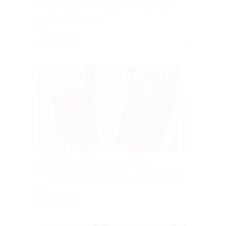
Курс по английскому языку от языкового
центра Skills Land
РФ
от 392 руб.
Куплено 1
–78%
Доступ к онлайн-курсу маникюра
и педикюра от обучающего центра Glamour
РФ
от 220 руб.
Куплено 6