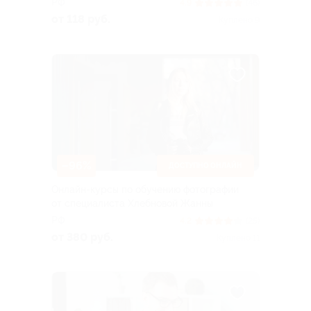
РФ
4.9
(46)
от 118 руб.
Куплено 9
–96%
ДОСТУПНО ОНЛАЙН
Онлайн-курсы по обучению фотографии
от специалиста Хлебновой Жанны
РФ
4.2
(25)
от 380 руб.
Куплено 11