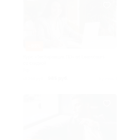
–95%
Курс «Тестировщик ПО» от Learncours
со скидкой
РФ
985 руб.
19 700 руб.
Куплено 1