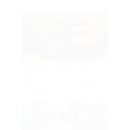
–77%
Онлайн-курсы от «Школы интимных
искусств»
РФ
5.0
(93)
от 618 руб.
Куплено 8