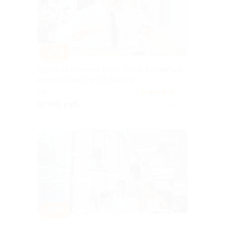
–77%
Курсы по работе с Excel, Word, PowerPoint
от онлайн-школы Office Guru
РФ
5.0
(60)
от 641 руб.
Куплено 29
–50%