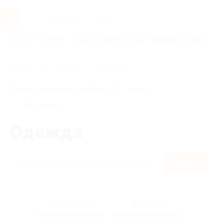
Услуги
Отели
Туры
Промокоды
Кэшбэк
Афиша 
Главная
Кэшбэк
Одежда
Правила получения кэшбэка
По чеку
Мой кэшбэк
Одежда
Найти