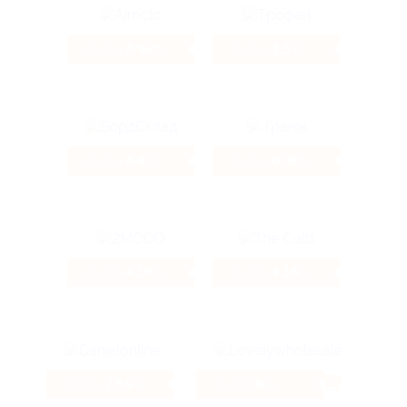
4.92%
3.5%
Кэшбэк
Кэшбэк
4.8%
6.36%
Кэшбэк
Кэшбэк
4.16%
4.16%
Кэшбэк
Кэшбэк
7.69%
8%
Кэшбэк
Кэшбэк