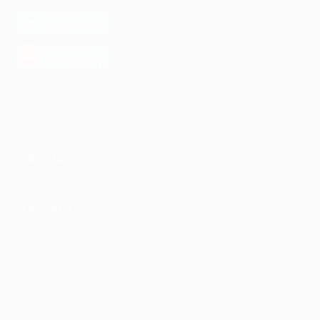
загрузить в
Google Play
загрузить в
AppGallery
КОМПАНИЯ
ИНФОРМАЦИЯ
ПАРТНЕРАМ
© 2010-2026 BIGLION
Обработка персональных данных
Пользовательское соглашение
Публичная оферта