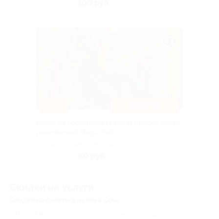
100 руб.
скидка 45% за
Куплено 10
–40%
ТОП ПАРТНЕР
Билет на посещение интерактивного парка
развлечений Magic Park
г. Сочи, ул. Навагинская, д.
11
60 руб.
скидка 40% за
Куплено 515
Скидки на услуги
Скидки на билеты в музеи в Сочи
Поход в музей – это приятный и познавательный досуг. Он