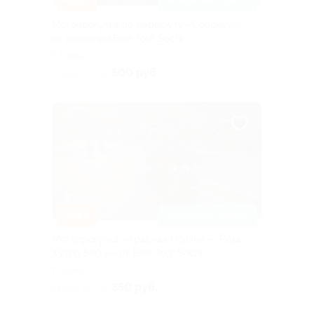
–25%
ЗАПИСАТЬСЯ ОНЛАЙН
Мотопрогулка по маршруту «Солохаул»
от компании Bike Tour Sochi
г. Сочи
500 руб.
скидка 25% за
–25%
ЗАПИСАТЬСЯ ОНЛАЙН
Мотопрогулка «Красная Поляна — Роза
Хутор 560 м» от Bike Tour Sochi
г. Сочи
350 руб.
скидка 25% за