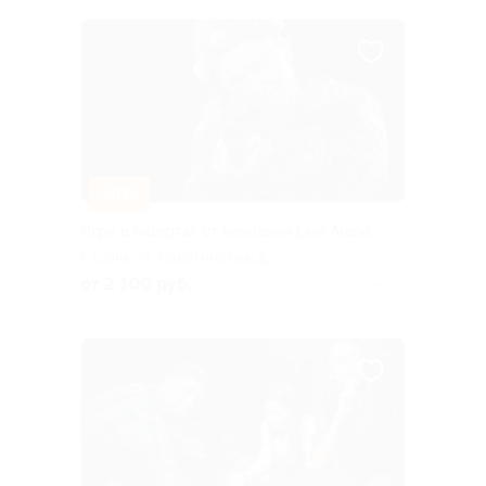
–30%
Игра в лазертаг от компании Live Arena
г. Сочи, ул. Навагинская, д.
11
от 2 100 руб.
Куплено 6