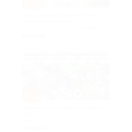
–70%
Квесты для детей в домашних условиях
от агентства Red Panda
РФ
3.7
(135)
от 174 руб.
Куплено 3
–50%
Домашние квесты от компании «Подари
квест»
РФ
от 145 руб.
Куплено 24