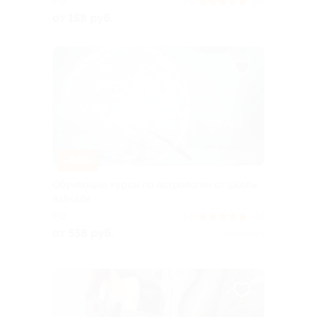
РФ
5.0
(28)
от 158 руб.
–80%
Обучающие курсы по астрологии от школы
Astrolife
РФ
5.0
(23)
от 558 руб.
Куплено 1