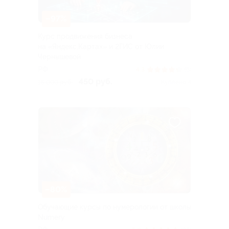
–97%
Курс продвижения бизнеса
на «Яндекс.Картах» и 2ГИС от Юлии
Чернышевой
РФ
4.3
(6)
450 руб.
15 000 руб.
Куплено 4
–80%
Обучающие курсы по нумерологии от школы
Numery