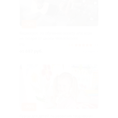
–72%
Видеокурс по обучению вокалу или игре
на гитаре от школы WokalSchool
РФ
5.0
(31)
от 697 руб.
Куплено 4
–70%
Курсы для детей по развитию творческих