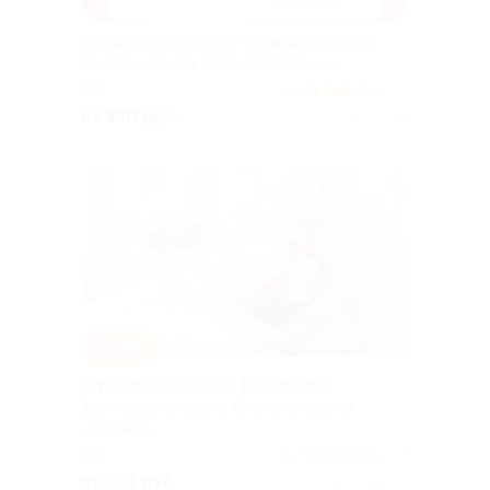
–96%
ДОСТУПНО ОНЛАЙН
Онлайн-курсы по обучению фотографии
от специалиста Хлебновой Жанны
РФ
4.2
(25)
от 380 руб.
Куплено 11
–79%
Курсы по бизнесу на флористике,
фруктовые, сладкие букеты от школы
«Клумба»
РФ
4.7
(42)
от 522 руб.
Куплено 12