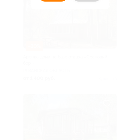
–30%
Аренда дома на базе отдыха «Сосновый
бор»
РЯЗАНСКАЯ ОБЛАСТЬ
от 1 400 руб.
Куплено 9