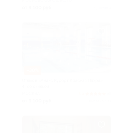
МОСКОВСКАЯ ОБЛАСТЬ
от 9 100 руб.
Куплено 4
–30%
Отдых в «Амакс Курорт ‎Красная Пахра»
4* со скидкой
МОСКВА
5.0
(5)
от 9 100 руб.
Куплено 403