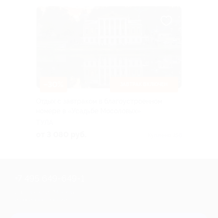
–30%
ЗАВТРАК ВКЛЮЧЕН
Отдых с завтраком в благоустроенном
номере в «Усадьбе Мосоловых»
ТУЛА
от 3 080 руб.
Куплено 156
+7 495 649-649-1
Для звонка из Москвы
и регионов России