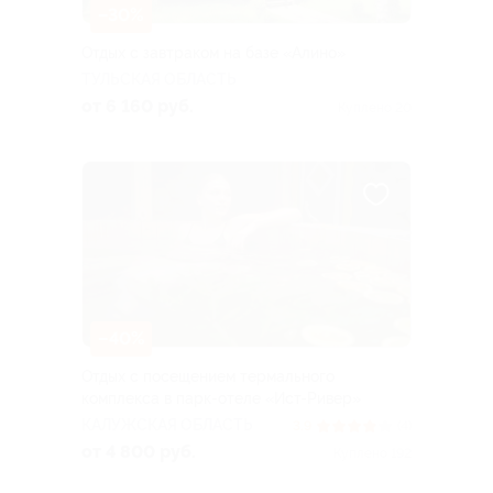
–30%
Отдых с завтраком на базе «Алино»
ТУЛЬСКАЯ ОБЛАСТЬ
от 6 160 руб.
Куплено 20
–40%
Отдых с посещением термального
комплекса в парк-отеле «Ист-Ривер»
КАЛУЖСКАЯ ОБЛАСТЬ
3.9
(4)
от 4 800 руб.
Куплено 192