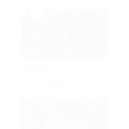
–10%
Тур на 3 дня от туроператора Karelia-Line
со скидкой
Горьковская
4.5
(6)
27 855 руб.
30 950 руб.