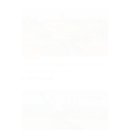
–15%
Тур по Золотому кольцу России со скидкой
г. Нижний Новгород, Ленина
пл
от 34 850 руб.