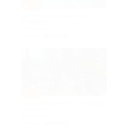
–10%
Тур «От Рускеалы до Кижи за 3 дня»
от «Якарелия»
Горьковская
23 355 руб.
25 950 руб.
–10%
Тур «Три хита Карелии» от туроператора
«Якарелия»
Горьковская
25 155 руб.
27 950 руб.
Куплено 2