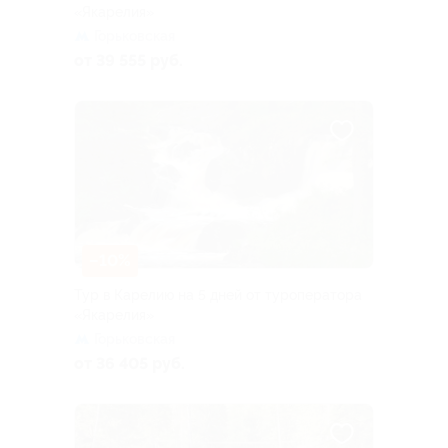
«Якарелия»
Горьковская
от 39 555 руб.
–10%
Тур в Карелию на 5 дней от туроператора
«Якарелия»
Горьковская
от 36 405 руб.