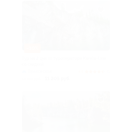
–10%
Тур на 2 дня от туроператора Karelia-Line
со скидкой
Горьковская
4.5
(6)
11 205 руб.
12 450 руб.