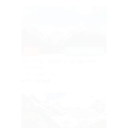
–20%
ДОСТУПНО НА ЛЕТО
Хайкинг-тур «Домбай и его окрестности»
со скидкой
г. Минеральные Воды
от 71 110 руб.