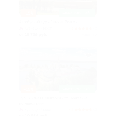
–15%
ЗАПИСАТЬСЯ ОНЛАЙН
Автобусный тур «Лето на Волге»
Кузнецкий мост
4.8
(5)
от 15 725 руб.
Куплено 2
–15%
ЗАПИСАТЬСЯ ОНЛАЙН
Тур «Дивная Селигерия» от «Магазина
путешествий»
Кузнецкий мост
4.8
(5)
от 10 965 руб.