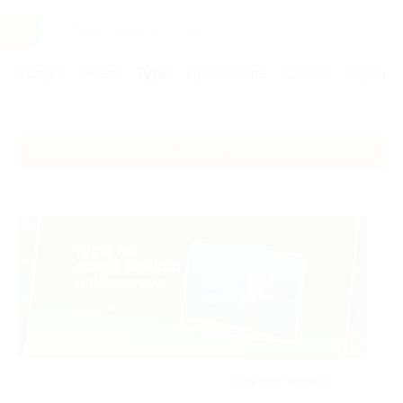
Услуги
Отели
Туры
Промокоды
Кэшбэк
Афиша 
Главная
Туры
Каталог
Без сортировки