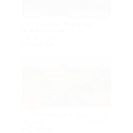
–20%
ЗАПИСАТЬСЯ ОНЛАЙН
Тур «Летний вояж. У берегов озера
Ильмень» со скидкой
г. Великий Новгород
от 11 440 руб.
–15%
Тур «От Кремля до монастыря» со скидкой
Московская
5.0
(4)
+1
от 17 340 руб.