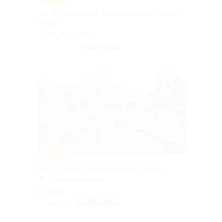
Тур «Таинственная Каппадокия» от «Марс-
травел»
Марьина Роща
3 000 руб.
скидка 41% за
Куплено 4
–10%
Сборный тур «Каменный пояс Урала»
от «Невские сезоны»
Фили
55 710 руб.
61 900 руб.