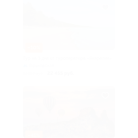
–10%
Тур на 3 дня от туроператора «Якарелия»
Горьковская
22 455 руб.
24 950 руб.
–41%