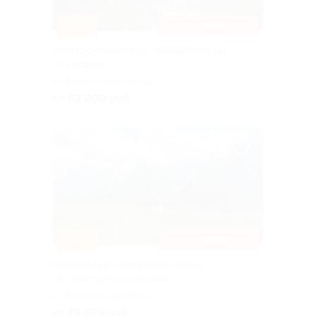
–20%
БЕЗ ДОПЛАТ
Экскурсионный тур «Звездный путь»
со скидкой
г. Минеральные Воды
от 63 200 руб.
–20%
БЕЗ ДОПЛАТ
Хайкинг-тур «Чарующий Архыз»
от «Магтур» со скидкой
г. Минеральные Воды
от 79 999 руб.