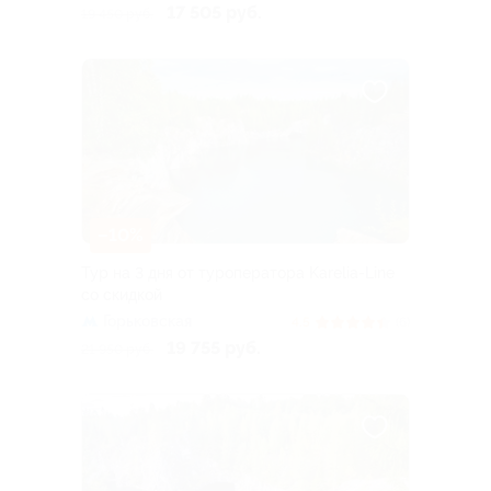
17 505 руб.
19 450 руб.
–10%
Тур на 3 дня от туроператора Karelia-Line
со скидкой
Горьковская
4.5
(6)
19 755 руб.
21 950 руб.