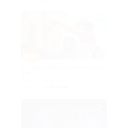
–27%
Тур «Загадки Пекина» от агентства «Марс-
травел»
Марьина Роща
4 000 руб.
скидка 27% за