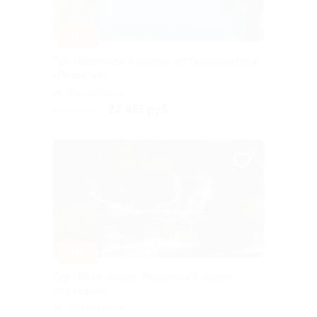
–10%
Тур «Водопады и шхеры» от туроператора
«Якарелия»
Горьковская
22 455 руб.
24 950 руб.
–10%
Тур «Вояж вокруг Ладожского озера»
со скидкой
Горьковская