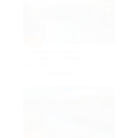
–10%
Тур «Жемчужины Карелии»
от туроператора «Якарелия»
Горьковская
28 305 руб.
31 450 руб.
–10%