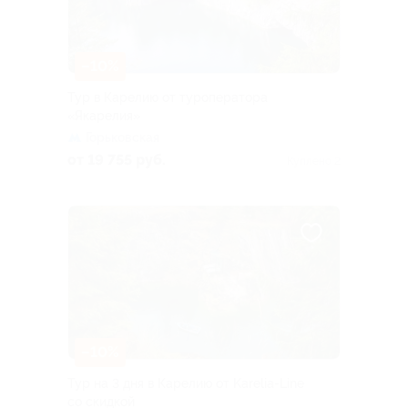
–10%
Тур в Карелию от туроператора
«Якарелия»
Горьковская
от 19 755 руб.
Куплено 2
–10%
Тур на 3 дня в Карелию от Karelia-Line
со скидкой