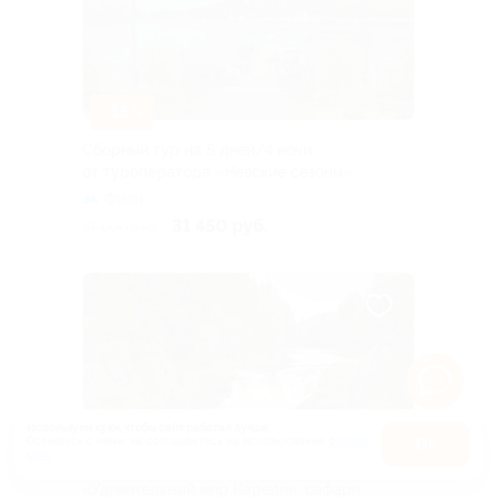
–15%
Сборный тур на 5 дней/4 ночи
от туроператора «Невские сезоны»
Фили
31 450 руб.
37 000 руб.
Используем куки, чтобы сайт работал лучше.
Оставаясь с нами, вы соглашаетесь на использование
файлов
Оk
–10%
куки.
Карта
«Удивительный мир Карелии: сафари