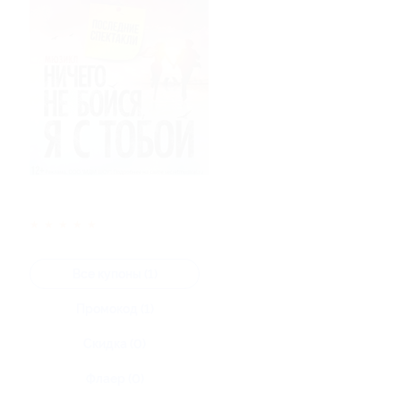
★
★
★
★
★
Все купоны (1)
Промокод (1)
Скидка (0)
Флаер (0)