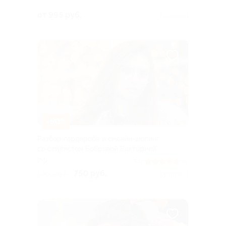
от 995 руб.
Куплено 1
–50%
Разбор гардероба и онлайн-шопинг
со стилистом Бобровой Викторией
РФ
5.0
(4)
750 руб.
1 500 руб.
Куплено 1