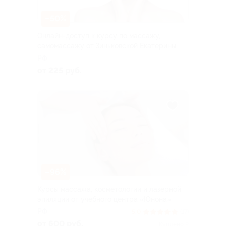
–50%
Онлайн-доступ к курсу по массажу,
самомассажу от Зиньковской Екатерины
РФ
от 225 руб.
–96%
Курсы массажа, косметологии и лазерной
эпиляции от учебного центра «Юнона»
РФ
5.0
(17)
от 600 руб.
Куплено 2