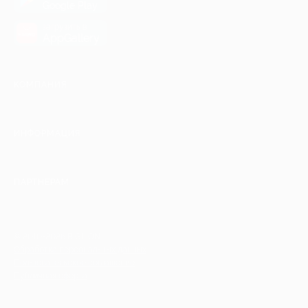
Google Play
загрузить в
AppGallery
КОМПАНИЯ
ИНФОРМАЦИЯ
ПАРТНЕРАМ
© 2010-2026 BIGLION
Обработка персональных данных
Пользовательское соглашение
Публичная оферта