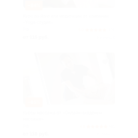
–84%
Курс по йоге или медитации от компании
«Yoga студия»
РФ
5.0
(101)
от 115 руб.
Куплено 6
–85%
Курсы массажа от «Онлайн-академии
массажа»
РФ
4.9
(46)
от 118 руб.
Куплено 9