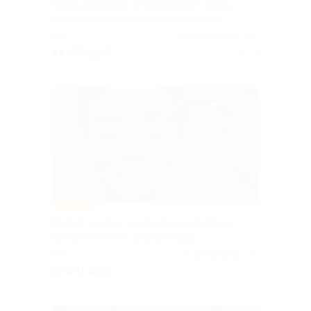
Курсы маникюра и педикюра от школы
ногтевой эстетики Аллы Чекашовой
РФ
5.0
(134)
от 495 руб.
Куплено 8
–77%
Доступ к курсу по макияжу, депиляции,
косметологии от школы Beauty
РФ
5.0
(145)
от 641 руб.
Куплено 3