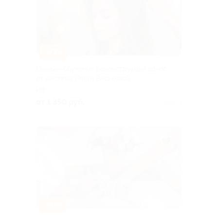
–73%
Онлайн-обучение реконструкции волос
от мастера Ольги Васьковой
РФ
от 1 350 руб.
Куплено 1
–85%