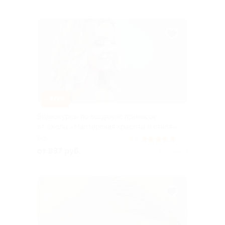
–70%
Видеокурсы по созданию причесок
от школы «Мастерская красоты и стиля»
РФ
5.0
(23)
от 837 руб.
Куплено 3