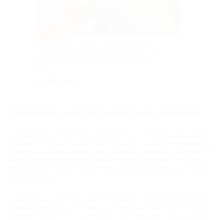
–50%
Авторские онлайн-курсы бровистов
от броволога Натальи Абрамовой
РФ
от 225 руб.
Куплено 12
Обучение и мастер-классы по скидкам
Расходы на собственное образование и развитие – это самые
выгодные инвестиции. Люди понимают это и стремятся постоянно
получать новые знания и навыки, которые помогают в
профессиональном развитии или становятся началом собственного
дела. Часто единственным сдерживающим фактором на пути к
самосовершенствованию становится денежный вопрос – стоимость
курсов бывает не по карману всем желающим. И тогда на помощь
приходит Биглион.
Заходите на наш сайт и выбирайте купоны на обучающие курсы от
организаций города. Biglion и его партнеры ценят желание каждого
человека развиваться и совершенствоваться. Поэтому у нас вы
найдете скидки на обучение по различным направлениям